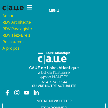
MENU
Accueil
RDV Architecte
RDV Paysagiste
RDV Tiez-Breiz
Ressources
À propos
CAUE de Loire-Atlantique
2 bd de l'Estuaire
44200 NANTES
02 40 20 20 44
SUIVRE NOTRE ACTUALITÉ
NOTRE NEWSLETTER